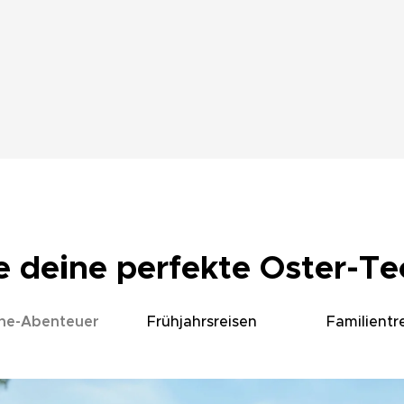
e deine perfekte Oster-Te
che-Abenteuer
Frühjahrsreisen
Familientr