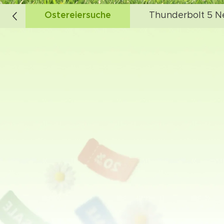
Ostereiersuche
Thunderbolt 5 N