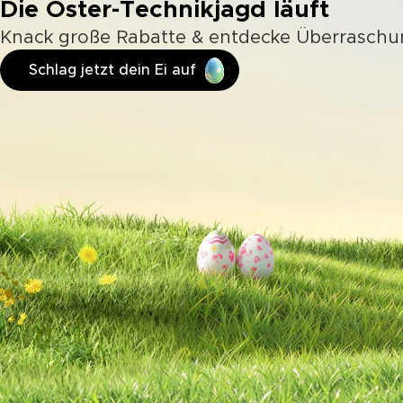
Die Oster-Technikjagd läuft
Knack große Rabatte & entdecke Überrasch
Schlag jetzt dein Ei auf