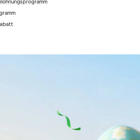
lohnungsprogramm
ogramm
abatt