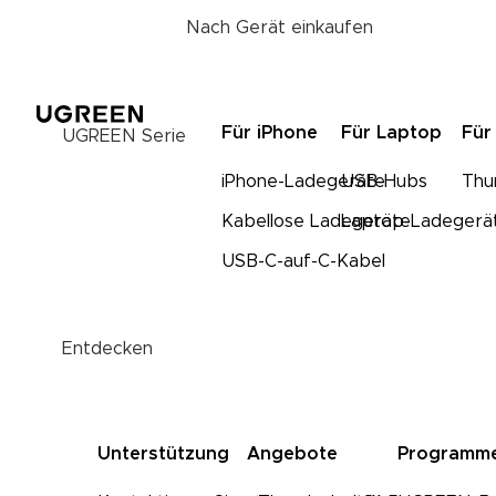
Nach Gerät einkaufen
Für iPhone
Für Laptop
Für
UGREEN Serie
iPhone-Ladegeräte
USB-Hubs
Thu
Kabellose Ladegeräte
Laptop-Ladegerä
USB-C-auf-C-Kabel
Entdecken
Unterstützung
Angebote
Programm