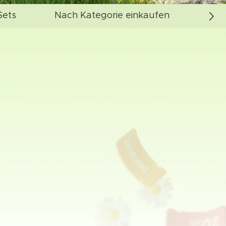
Sets
Nach Kategorie einkaufen
UGR