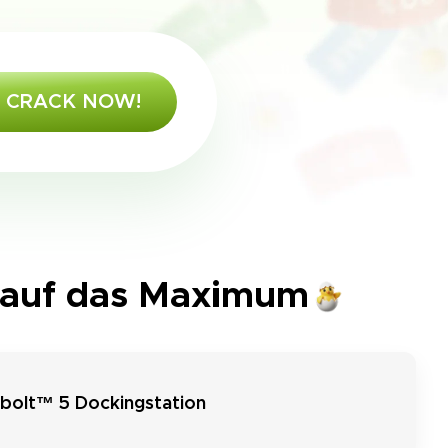
CRACK NOW!
n auf das Maximum
rbolt™ 5 Dockingstation