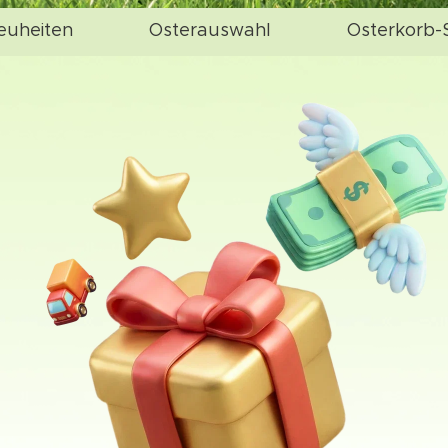
euheiten
Osterauswahl
Osterkorb-