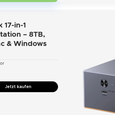
17-in-1
ation – 8TB,
ac & Windows
sor
Jetzt kaufen