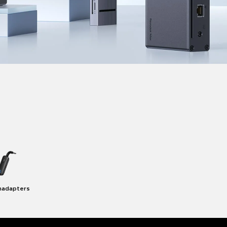
hadapters