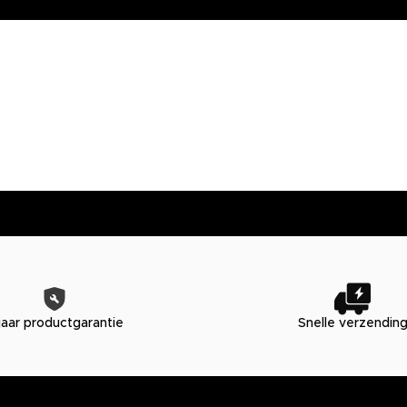
jaar productgarantie
Snelle verzendin