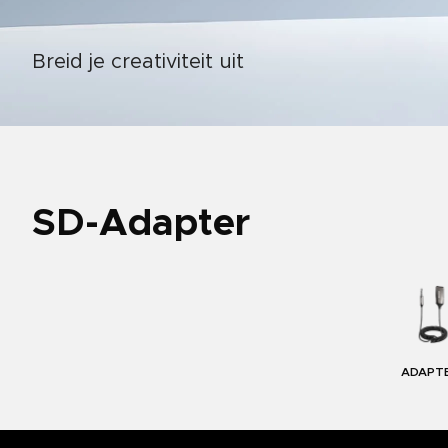
Breid je creativiteit uit
SD-Adapter
ADAPT