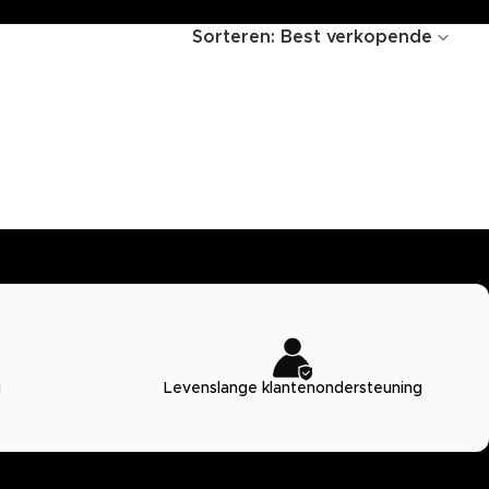
Sorteren:
Best verkopende
g
Levenslange klantenondersteuning