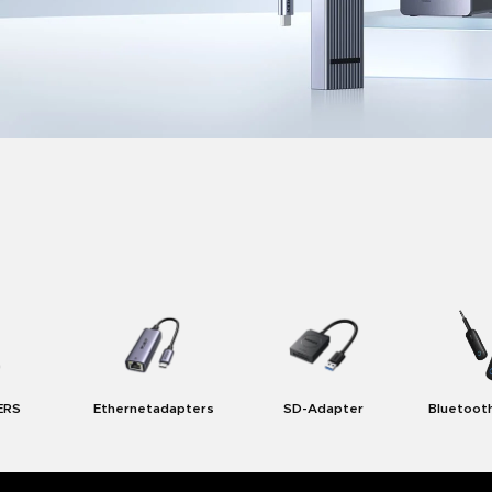
ERS
Ethernetadapters
SD-Adapter
Bluetoot