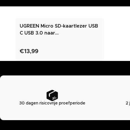
UGREEN Micro SD-kaartlezer USB
C USB 3.0 naar
geheugenkaartlezer adapter
€13,99
30 dagen risicovrije proefperiode
2 